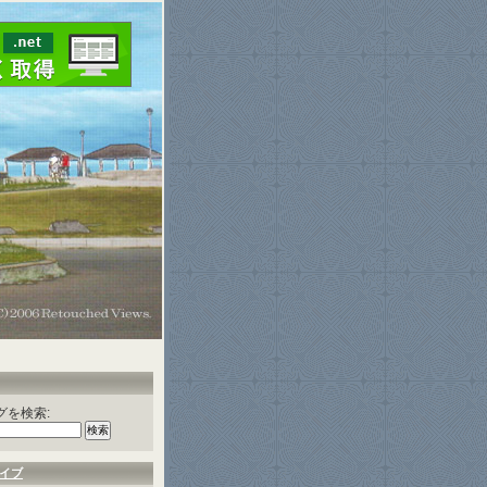
グを検索:
イブ