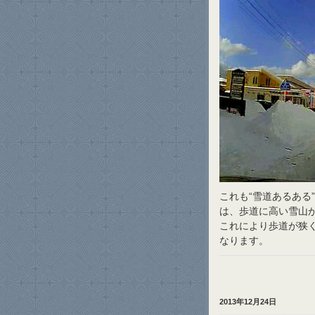
これも“雪道あるある
は、歩道に高い雪山
これにより歩道が狭
なります。
2013年12月24日