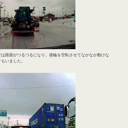
では路面がつるつるになり、後輪を空転させてなかなか動けな
クもいました。