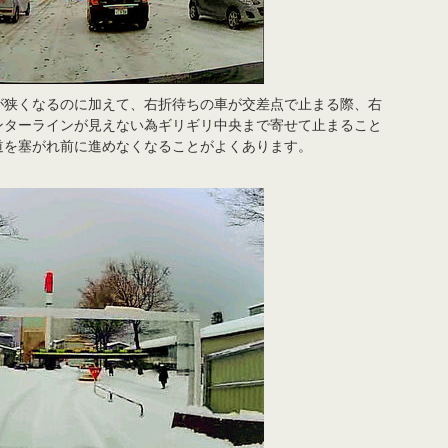
が狭くなるのに加えて、右折待ちの車が交差点で止まる際、右
ンターラインが見えない為ギリギリ中央まで寄せて止まること
道を塞がれ前に進めなくなることがよくあります。