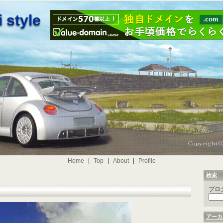
 style
Home
|
Top
|
About
|
Profile
検索
ブロ
アーカ