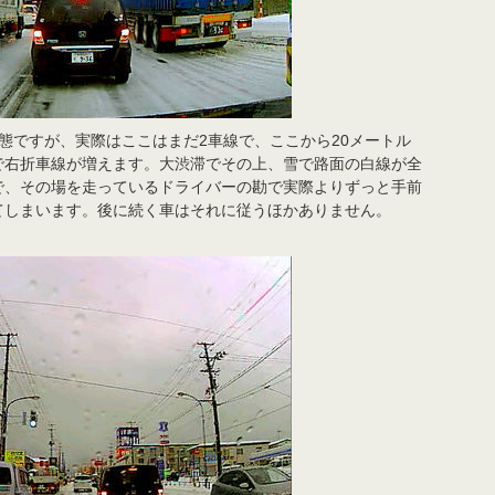
態ですが、実際はここはまだ2車線で、ここから20メートル
で右折車線が増えます。大渋滞でその上、雪で路面の白線が全
で、その場を走っているドライバーの勘で実際よりずっと手前
てしまいます。後に続く車はそれに従うほかありません。